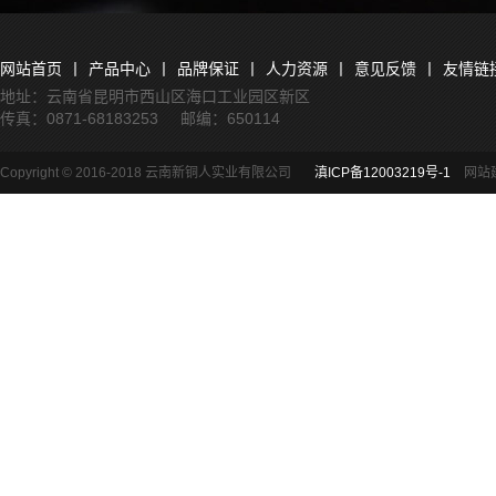
网站首页
丨
产品中心
丨
品牌保证
丨
人力资源
丨
意见反馈
丨
友情链
地址：云南省昆明市西山区海口工业园区新区
传真：0871-68183253 邮编：650114
Copyright © 2016-2018 云南新铜人实业有限公司
滇ICP备12003219号-1
网站