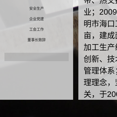
带、热交
安全生产
业；20
企业党建
明市海口
工会工作
亩，建成
董事长致辞
加工生产
创新、技
管理体系
理理念，
关，于20
高新技术