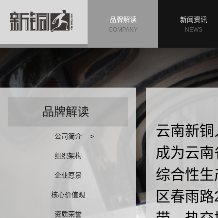
品牌解读
新闻资讯
COMPANY
NEWS
品牌解读
云南新铜
公司简介
>
成为云南
组织架构
综合性生
企业愿景
区春雨路
核心价值观
资质荣誉